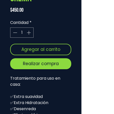
Precio
$450.00
Cantidad
*
Agregar al carrito
Realizar compra
Tratamiento para uso en
casa:
✅Extra suavidad
✅Extra Hidratación
✅Desenreda