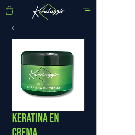
Keratina en
crema