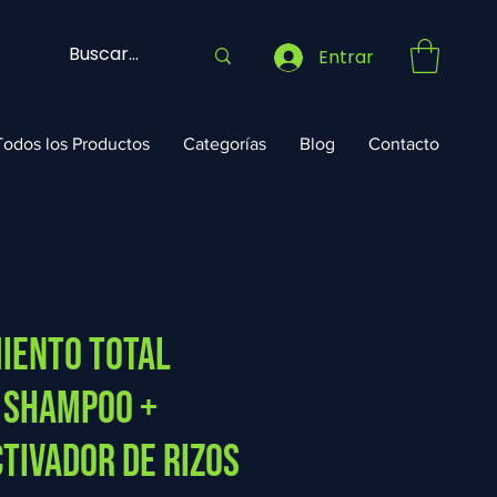
Entrar
Todos los Productos
Categorías
Blog
Contacto
miento total
 Shampoo +
ctivador de Rizos