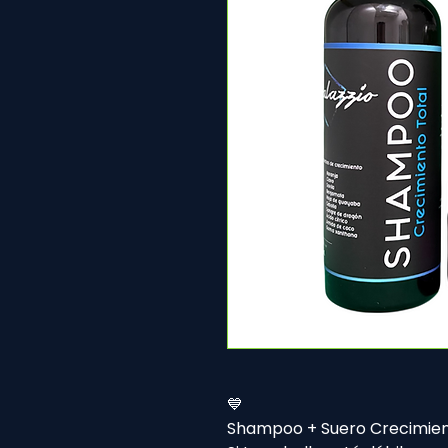
💙
Shampoo + Suero Crecimient